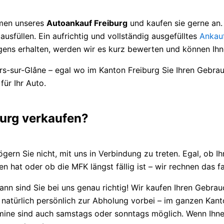
ahmen unseres
Autoankauf Freiburg
und kaufen sie gerne an. 
sfüllen. Ein aufrichtig und vollständig ausgefülltes
Ankau
ens erhalten, werden wir es kurz bewerten und können Ihne
llars-sur-Glâne – egal wo im Kanton Freiburg Sie Ihren Ge
für Ihr Auto.
burg verkaufen?
rn Sie nicht, mit uns in Verbindung zu treten. Egal, ob Ih
n hat oder ob die MFK längst fällig ist – wir rechnen das fa
ann sind Sie bei uns genau richtig! Wir kaufen Ihren Gebra
natürlich persönlich zur Abholung vorbei – im ganzen Kanto
ermine sind auch samstags oder sonntags möglich. Wenn Ihne