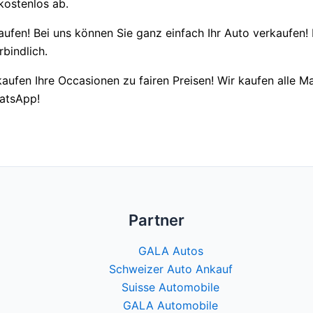
kostenlos ab.
fen! Bei uns können Sie ganz einfach Ihr Auto verkaufen! N
bindlich.
kaufen Ihre Occasionen zu fairen Preisen! Wir kaufen alle M
hatsApp!
Partner
GALA Autos
Schweizer Auto Ankauf
Suisse Automobile
GALA Automobile