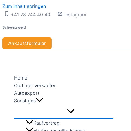
Zum Inhalt springen
+41 78 744 40 40
Instagram
Schweizweit!
Ankaufsformular
Home
Oldtimer verkaufen
Autoexport
Sonstiges
Kaufvertrag
Häufig gestellte Fragen