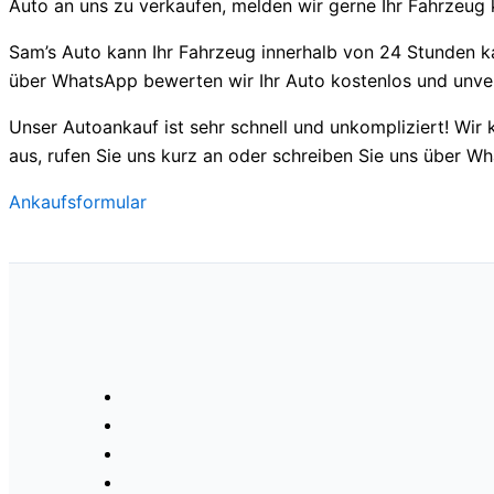
Auto an uns zu verkaufen, melden wir gerne Ihr Fahrzeug 
Sam’s Auto kann Ihr Fahrzeug innerhalb von 24 Stunden kau
über WhatsApp bewerten wir Ihr Auto kostenlos und unver
Unser Autoankauf ist sehr schnell und unkompliziert! Wir 
aus, rufen Sie uns kurz an oder schreiben Sie uns über W
Ankaufsformular