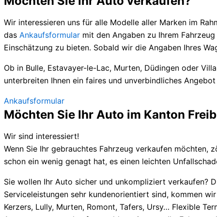
Möchten Sie Ihr Auto verkaufen?
Wir interessieren uns für alle Modelle aller Marken im R
das
Ankaufsformular
mit den Angaben zu Ihrem Fahrzeug au
Einschätzung zu bieten. Sobald wir die Angaben Ihres Wag
Ob in Bulle, Estavayer-le-Lac, Murten, Düdingen oder Vi
unterbreiten Ihnen ein faires und unverbindliches Angebot 
Ankaufsformular
Möchten Sie Ihr Auto im Kanton Frei
Wir sind interessiert!
Wenn Sie Ihr gebrauchtes Fahrzeug verkaufen möchten, zöge
schon ein wenig genagt hat, es einen leichten Unfallschade
Sie wollen Ihr Auto sicher und unkompliziert verkaufen? D
Serviceleistungen sehr kundenorientiert sind, kommen wir 
Kerzers, Lully, Murten, Romont, Tafers, Ursy… Flexible T