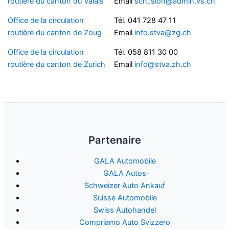
routière du canton du Valais
Email
scn_sion@admin.vs.ch
Office de la circulation
Tél. 041 728 47 11
routière du canton de Zoug
Email
info.stva@zg.ch
Office de la circulation
Tél. 058 811 30 00
routière du canton de Zurich
Email
info@stva.zh.ch
Partenaire
GALA Automobile
GALA Autos
Schweizer Auto Ankauf
Suisse Automobile
Swiss Autohandel
Compriamo Auto Svizzero