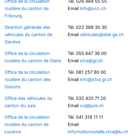
Office de la circulation
Tél. 026 484 55 55
routière du canton de
Email
info@ocn.ch
Fribourg
Direction générale des
Tél. 022 388 30 30
véhicules du canton de
Email
vehicules@etat.ge.ch
Genève
Office de la circulation
Tél. 055 647 36 00
routière du canton de Glaris
Email
stva@gl.ch
Office de la circulation
Tél. 081 257 80 00
routière du canton des
Email
info@stva.gr.ch
Grisons
Office des véhicules du
Tél. 032 420 71 20
canton du Jura
Email
ovj@jura.ch
Office de la circulation
Tél. 041 318 11 11
routière du canton de
Email
Lucerne
informationsstelle.stva@lu.ch