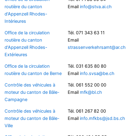
routière du canton
Email
info@stva.ai.ch
d'Appenzell Rhodes-
Intérieures
Office de la circulation
Tél. 071 343 63 11
routière du canton
Email
d'Appenzell Rhodes-
strassenverkehrsamt@ar.ch
Extérieures
Office de la circulation
Tél. 031 635 80 80
routière du canton de Berne
Email
info.svsa@be.ch
Contrôle des véhicules à
Tél. 061 552 00 00
moteur du canton de Bâle-
Email
mfk@bl.ch
Campagne
Contrôle des véhicules à
Tél. 061 267 82 00
moteur du canton de Bâle-
Email
info.mfkbs@jsd.bs.ch
Ville