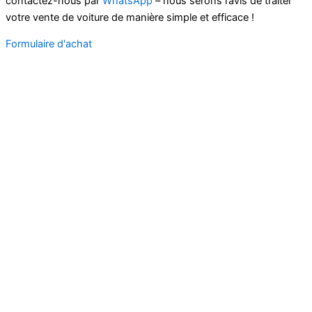
contactez-nous par
WhatsApp
– nous serons ravis de traiter
votre vente de voiture de manière simple et efficace !
Formulaire d'achat