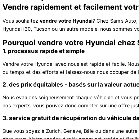
Vendre rapidement et facilement vot
Vous souhaitez
vendre votre Hyundai
? Chez Sam’s Auto, 
Hyundai i30, Tucson ou un autre modèle, nous sommes vot
Pourquoi vendre votre Hyundai chez
1. processus rapide et simple
Vendre votre Hyundai avec nous est rapide et facile. Nou
du temps et des efforts et laissez-nous nous occuper de l
2. des prix équitables - basés sur la valeur actu
Nous évaluons soigneusement chaque véhicule et vous prop
nos experts, vous pouvez donc compter sur une offre just
3. service gratuit de récupération du véhicule d
Que vous soyez à Zurich, Genève, Bâle ou dans une autre 
chez nous. Notre service d’enlèvement est rapide et flexi