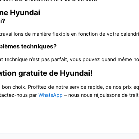
une Hyundai
i?
availlons de manière flexible en fonction de votre calendri
roblèmes techniques?
at technique n’est pas parfait, vous pouvez quand même n
ion gratuite de Hyundai!
 bon choix. Profitez de notre service rapide, de nos prix é
tactez-nous par
WhatsApp
– nous nous réjouissons de trait