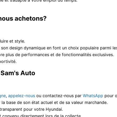
 nous achetons?
uire et style.
son design dynamique en font un choix populaire parmi le
 plus de performances et de fonctionnalités exclusives.
ortivité.
 Sam's Auto
gne
,
appelez-nous
ou contactez-nous par
WhatsApp
pour o
 la base de son état actuel et de sa valeur marchande.
 transparent pour votre Hyundai.
convenu directement lors de la collecte.