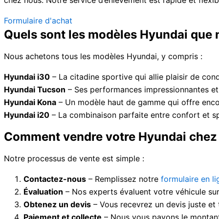
Formulaire d'achat
Quels sont les modèles Hyundai que
Nous achetons tous les modèles Hyundai, y compris :
Hyundai i30
– La citadine sportive qui allie plaisir de cond
Hyundai Tucson
– Ses performances impressionnantes et 
Hyundai Kona
– Un modèle haut de gamme qui offre encore
Hyundai i20
– La combinaison parfaite entre confort et sp
Comment vendre votre Hyundai chez
Notre processus de vente est simple :
Contactez-nous
– Remplissez notre
formulaire en li
Évaluation
– Nos experts évaluent votre véhicule sur
Obtenez un devis
– Vous recevrez un devis juste et
Paiement et collecte
– Nous vous payons le montant 