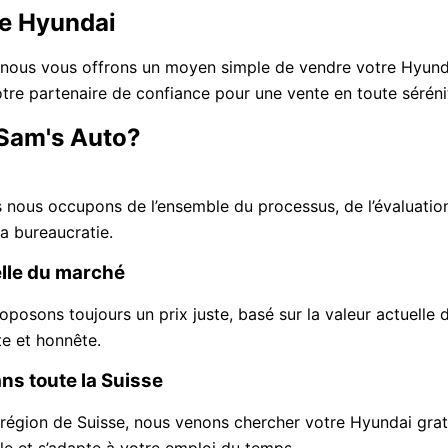
re Hyundai
nous vous offrons un moyen simple de vendre votre Hyundai
re partenaire de confiance pour une vente en toute séréni
 Sam's Auto?
s nous occupons de l’ensemble du processus, de l’évaluatio
a bureaucratie.
elle du marché
osons toujours un prix juste, basé sur la valeur actuelle
e et honnête.
ans toute la Suisse
région de Suisse, nous venons chercher votre Hyundai grat
ble et s’adapte à votre emploi du temps.