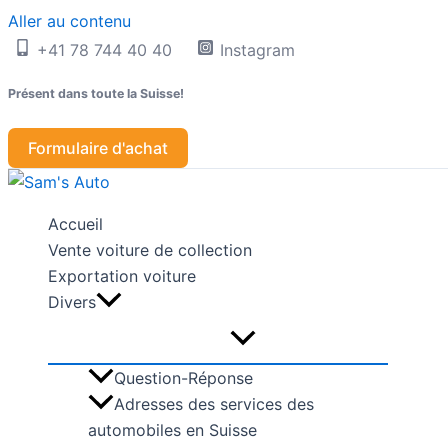
Aller au contenu
+41 78 744 40 40
Instagram
Présent dans toute la Suisse!
Formulaire d'achat
Accueil
Vente voiture de collection
Exportation voiture
Divers
Question-Réponse
Adresses des services des
automobiles en Suisse