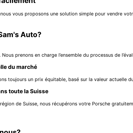
facilement
 nous vous proposons une solution simple pour vendre votr
 Sam's Auto?
. Nous prenons en charge l’ensemble du processus de l’éva
elle du marché
 toujours un prix équitable, basé sur la valeur actuelle d
ans toute la Suisse
région de Suisse, nous récupérons votre Porsche gratuiteme
-nous?