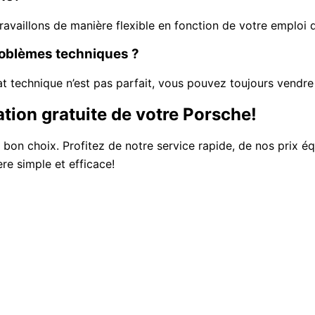
availlons de manière flexible en fonction de votre emploi 
roblèmes techniques ?
t technique n’est pas parfait, vous pouvez toujours vendr
ion gratuite de votre Porsche!
 bon choix. Profitez de notre service rapide, de nos prix é
ère simple et efficace!