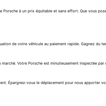
e Porsche à un prix équitable et sans effort. Que vous po
luation de votre véhicule au paiement rapide. Gagnez du te
u marché. Votre Porsche est minutieusement inspectée par no
nt. Épargnez-vous le déplacement pour nous apporter votre 