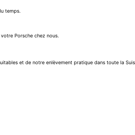
du temps.
e votre Porsche chez nous.
quitables et de notre enlèvement pratique dans toute la Su