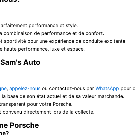
 parfaitement performance et style.
sa combinaison de performance et de confort.
t sportivité pour une expérience de conduite excitante.
e haute performance, luxe et espace.
 Sam's Auto
gne
,
appelez-nous
ou contactez-nous par
WhatsApp
pour o
 la base de son état actuel et de sa valeur marchande.
 transparent pour votre Porsche.
convenu directement lors de la collecte.
une Porsche
che?