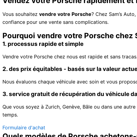
Vendez votre Porsche rapidement et 
Vous souhaitez
vendre votre Porsche
? Chez Sam’s Auto,
confiance pour une vente sans complications.
Pourquoi vendre votre Porsche chez
1. processus rapide et simple
Vendre votre Porsche chez nous est rapide et sans tracas
2. des prix équitables - basés sur la valeur actu
Nous évaluons chaque véhicule avec soin et vous proposons
3. service gratuit de récupération du véhicule d
Que vous soyez à Zurich, Genève, Bâle ou dans une autre 
temps.
Formulaire d'achat
Quels modèles de Porsche achetons