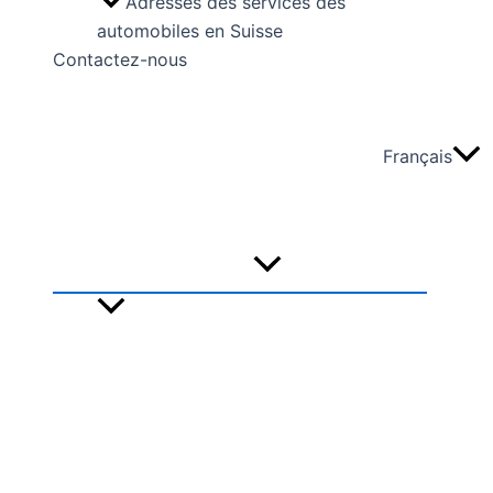
Adresses des services des
automobiles en Suisse
Contactez-nous
Français