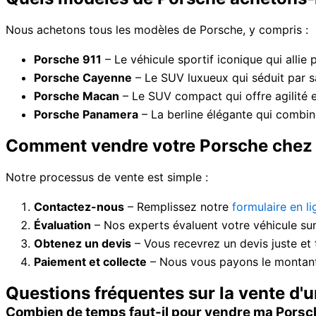
Nous achetons tous les modèles de Porsche, y compris :
Porsche 911
– Le véhicule sportif iconique qui allie
Porsche Cayenne
– Le SUV luxueux qui séduit par 
Porsche Macan
– Le SUV compact qui offre agilité e
Porsche Panamera
– La berline élégante qui combin
Comment vendre votre Porsche chez
Notre processus de vente est simple :
Contactez-nous
– Remplissez notre
formulaire en li
Évaluation
– Nos experts évaluent votre véhicule sur
Obtenez un devis
– Vous recevrez un devis juste et
Paiement et collecte
– Nous vous payons le montant 
Questions fréquentes sur la vente d'
Combien de temps faut-il pour vendre ma Pors